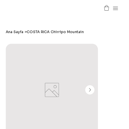
Ana Sayfa
>
COSTA RICA Chirripo Mountain