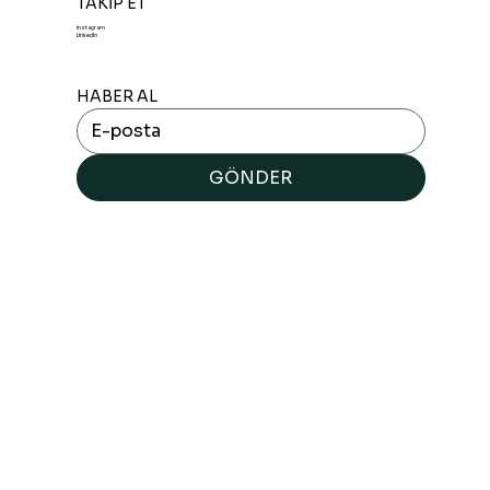
TAKİP ET
Instagram
LinkedIn
HABER AL
GÖNDER